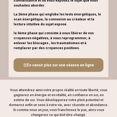
connaissance et où vous exposez le sujet que vous
souhaitez aborder.
La 2ème phase qui englobe les tests énergétiques, le
scan énergétique, la connexion au créateur et la
lecture intuitive du sujet exposé.
la 3ème phase qui consiste à vous libérer de vos
croyances négatives, à vous reprogrammer, à
enlever les blocages , les traumatismes et à
remplacer par des croyances positives.
En savoir plus sur une séance en ligne
Vous atteindrez ainsi votre propre réalité en toute liberté, vous
gagnerez en énergie et en vitalité, en confiance en soi, en
estime de soi. Vous développerez votre plein potentiel et
donnerez enfin un sens à votre vie, avec réussite et abondance.
Si comme nous un jour, vous franchissez le pas, alors vous
changerez ce qui doit être changé.