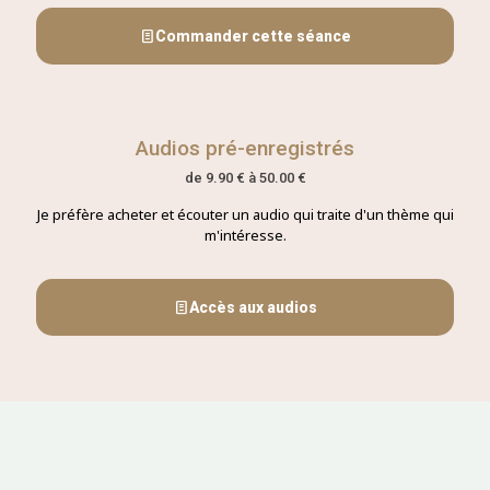
Commander cette séance
Audios pré-enregistrés
de 9.90 € à 50.00 €
Je préfère acheter et écouter un audio qui traite d'un thème qui
m'intéresse.
Accès aux audios