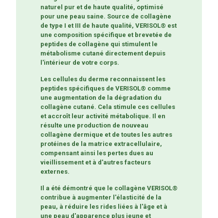
naturel pur et de haute qualité, optimisé
pour une peau saine. Source de collagène
de type I et III de haute qualité, VERISOL® est
une composition spécifique et brevetée de
peptides de collagène qui stimulent le
métabolisme cutané directement depuis
l'intérieur de votre corps.
Les cellules du derme reconnaissent les
peptides spécifiques de VERISOL® comme
une augmentation de la dégradation du
collagène cutané. Cela stimule ces cellules
et accroît leur activité métabolique. Il en
résulte une production de nouveau
collagène dermique et de toutes les autres
protéines de la matrice extracellulaire,
compensant ainsi les pertes dues au
vieillissement et à d'autres facteurs
externes.
Il a été démontré que le collagène VERISOL®
contribue à augmenter l'élasticité de la
peau, à réduire les rides liées à l'âge et à
une peau d'apparence plus jeune et