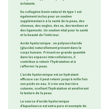
éclatante.
Du collagène bovin naturel de type 1 est
également inclus pour un soutien
supplémentaire à la santé de la peau, des
cheveux, des ongles, des os, des tendons et
des ligaments. Un soutien vital pour la santé
et la beauté de l'intérieur.
Acide hyaluronique : un polysaccharide
(glucide) naturellement présent dans le
corps humain. Présent en grande quantité
dans les espaces intercellulaires, il
contribue à retenir l’hydratation et à
raffermir la peau.
L’acide hyaluronique est un hydratant
efficace car il peut retenir jusqu’à mille fois
son poids en eau. Il crée une barrière
cutanée, scellant l’hydratation et améliorant
la texture de la peau.
La source d’acide hyaluronique
d’AquaSource est extra pure et exempte de