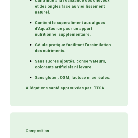
Contribue à la résistance des cheveux
et des ongles face au vieillissement
naturel.
Contient le superaliment aux algues
d’AquaSource pour un apport
nutritionnel supplémentaire.
Gélule pratique facilitant l'assimilation
des nutriments.
Sans sucres ajoutés, conservateurs,
colorants artificiels ni levure.
Sans gluten, OGM, lactose ni céréales.
Allégations santé approuvées par l'EFSA
Composition