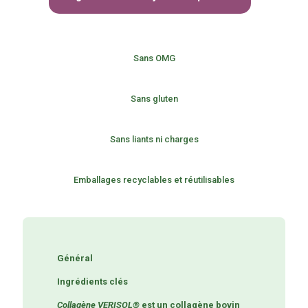
Sans OMG
Sans gluten
Sans liants ni charges
Emballages recyclables et réutilisables
Général
Ingrédients clés
Collagène VERISOL®
est un collagène bovin