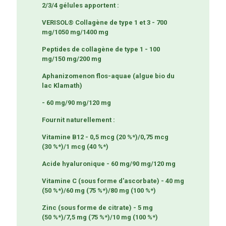
2/3/4 gélules apportent :
VERISOL® Collagène de type 1 et 3 - 700
mg/1050 mg/1400 mg
Peptides de collagène de type 1 - 100
mg/150 mg/200 mg
Aphanizomenon flos-aquae (algue bio du
lac Klamath)
- 60 mg/90 mg/120 mg
Fournit naturellement :
Vitamine B12 - 0,5 mcg (20 %*)/0,75 mcg
(30 %*)/1 mcg (40 %*)
Acide hyaluronique - 60 mg/90 mg/120 mg
Vitamine C (sous forme d'ascorbate) - 40 mg
(50 %*)/60 mg (75 %*)/80 mg (100 %*)
Zinc (sous forme de citrate) - 5 mg
(50 %*)/7,5 mg (75 %*)/10 mg (100 %*)