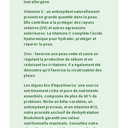
tout allergène.
Vitamine C : un antioxydant naturellement
présent en grande quantité dans la peau.
Elle contribue à la protéger des rayons
solaires (UV) et autres agressions
extérieures. La vitamine C complète l’acide
hyaluronique pour hydrater, protéger et
réparer la peau.
Zinc : favorise une peau nette et saine en
régulant la production de sébum et en
réduisant les irritations. Il a également été
démontré qu’il favorise la cicatrisation des
plaies.
Les algues bio d’AquaSource: une source
extrêmement riche et pure de nutriments
essentiels, composée de plus de 60 % de
protéines. Riche en bêta-carotène, un
antioxydant précieux, et en vitamine B12,
notre procédé exclusif de déshydratation
BioActive® garantit une valeur
nutritionnelle maximale. Consultez notre