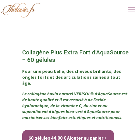
Collagène Plus Extra Fort d’AquaSource
– 60 gélules
Pour une peau belle, des cheveux brillants, des
ongles forts et des articulations saines à tout
âge.
Le collagène bovin naturel VERISOL® d’AquaSource est
de haute qualité et il est associé à de l'acide
hyaluronique, de la vitamine C, du zinc et au
superaliment d'algues bleu-vert d’AquaSource pour
maximiser ses bienfaits esthétiques et nutritionnels
.
60 gélules 44.00 € Ajouter au panier